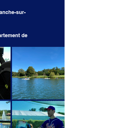
ranche-sur-
artement de 