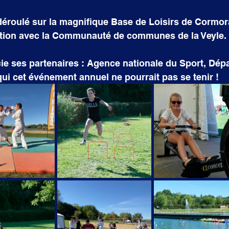
déroulé sur la magnifique Base de Loisirs de Cormo
ation avec la Communauté de communes de la Veyle.
e ses partenaires : Agence nationale du Sport, Dép
qui cet événement annuel ne pourrait pas se tenir !