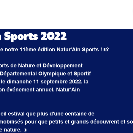
tés
Actualités
Mouvement sportif
Contact
n Sports 2022
e notre 11ème édition Natur'Ain Sports ! 📸
rts de Nature et Développement 
Départemental Olympique et Sportif 
, le dimanche 11 septembre 2022, la 
on événement annuel, Natur'Ain 
eil estival que plus d'une centaine de 
obilisés pour que petits et grands découvrent et soie
e nature. ☀️