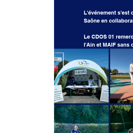
L'événement s'est 
Saône en collabor
Le CDOS 01 remerci
l'Ain et MAIF sans 