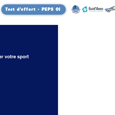
Test d'effort - PEPS 01
r votre sport 