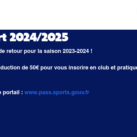
tés
Actualités
Mouvement sportif
Contact
rt 2024/2025
 de retour pour la saison 2023-2024 !
duction de 50€ pour vous inscrire en club et pratique
portail : 
www.pass.sports.gouv.fr