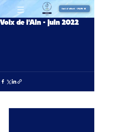
Test d'effort - PEPS 01
Voix de l'Ain - juin 2022
Voir tout
Posts récents